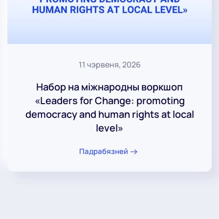
11 чэрвеня, 2026
Набор на міжнародны воркшоп
«Leaders for Change: promoting
democracy and human rights at local
level»
Падрабязней