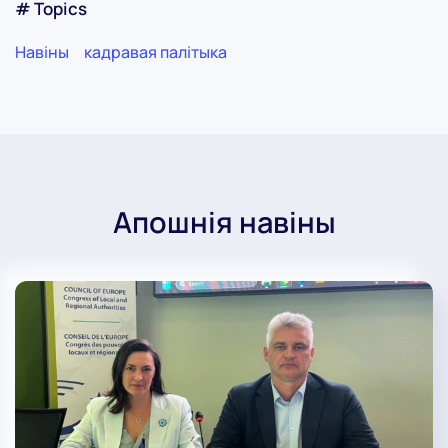
# Topics
Навіны
кадравая палітыка
Апошнія навіны