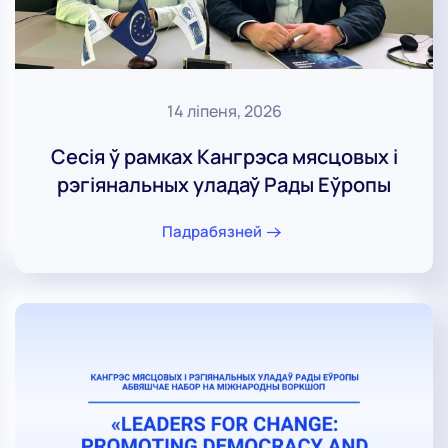
14 ліпеня, 2026
Сесія ў рамках Кангрэса мясцовых і
рэгіянальных уладаў Рады Еўропы
Падрабязней