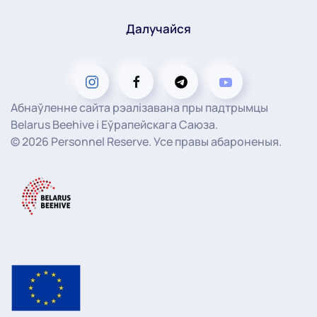
Далучайся
Абнаўленне сайта рэалізавана пры падтрымцы
Belarus Beehive і Еўрапейскага Саюза.
©
2026
Personnel Reserve. Усе правы абароненыя.