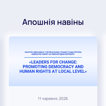
Апошнія навіны
11 чэрвеня, 2026