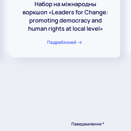
Набор на міжнародны
воркшоп «Leaders for Change:
promoting democracy and
human rights at local level»
Падрабязней
Паведамленне
*