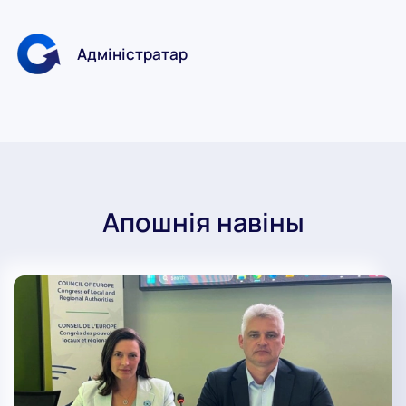
Адміністратар
Апошнія навіны