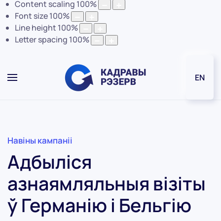
Content scaling
100
%
Font size
100
%
Line height
100
%
Letter spacing
100
%
EN
Навіны кампаніі
Адбыліся
азнаямляльныя візіты
ў Германію і Бельгію