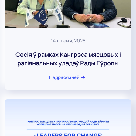
14 ліпеня, 2026
Сесія ў рамках Кангрэса мясцовых і
рэгіянальных уладаў Рады Еўропы
Падрабязней