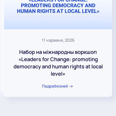
11 чэрвеня, 2026
Набор на міжнародны воркшоп
«Leaders for Change: promoting
democracy and human rights at local
level»
Падрабязней