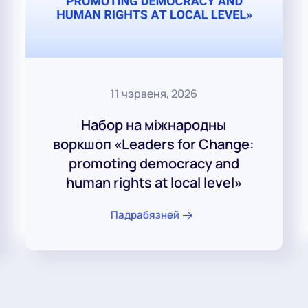
11 чэрвеня, 2026
Набор на міжнародны
воркшоп «Leaders for Change:
promoting democracy and
human rights at local level»
Падрабязней