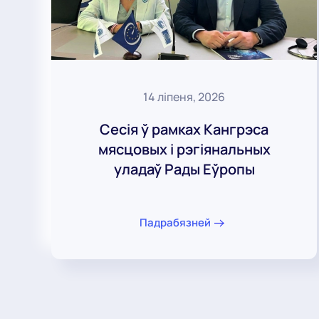
14 ліпеня, 2026
Сесія ў рамках Кангрэса
мясцовых і рэгіянальных
уладаў Рады Еўропы
Падрабязней