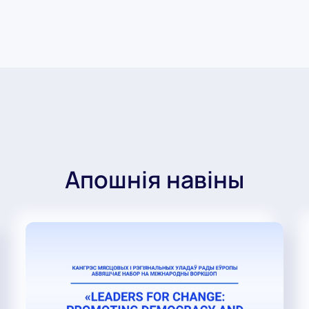
Апошнія навіны