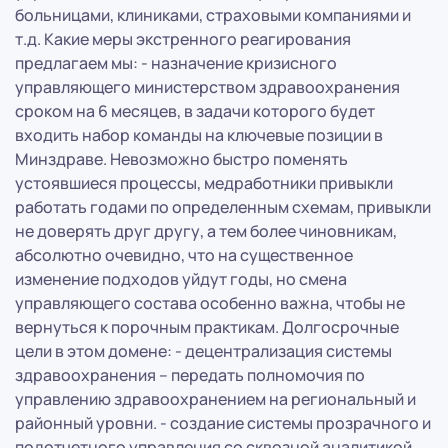
больницами, клиниками, страховыми компаниями и
т.д. Какие меры экстренного реагирования
предлагаем мы: - назначение кризисного
управляющего министерством здравоохранения
сроком на 6 месяцев, в задачи которого будет
входить набор команды на ключевые позиции в
Минздраве. Невозможно быстро поменять
устоявшиеся процессы, медработники привыкли
работать годами по определенным схемам, привыкли
не доверять друг другу, а тем более чиновникам,
абсолютно очевидно, что на существенное
изменение подходов уйдут годы, но смена
управляющего состава особенно важна, чтобы не
вернуться к порочным практикам. Долгосрочные
цели в этом домене: - децентрализация системы
здравоохранения – передать полномочия по
управлению здравоохранением на региональный и
районный уровни. - создание системы прозрачного и
подотчетного управления со сквозной аналитикой