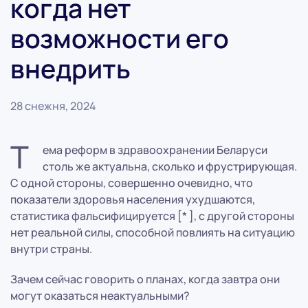
когда нет
возможности его
внедрить
28 снежня, 2024
Т
ема реформ в здравоохранении Беларуси
столь же актуальна, сколько и фрустрирующая.
С одной стороны, совершенно очевидно, что
показатели здоровья населения ухудшаются,
статистика фальсифицируется [* ], с другой стороны
нет реальной силы, способной повлиять на ситуацию
внутри страны.
Зачем сейчас говорить о планах, когда завтра они
могут оказаться неактуальными?