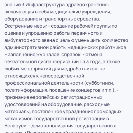
знаний 3.Инфраструктура здравоохранения:
включающая в себя медицинские учреждения,
оборудование и транспортные средства.
Экстренные меры: - создание рабочей группы по
оценке и упрощению работы первичного и
амбулаторного звена с целью уменьшить количество
административной работы медицинских работников
– заполнение журналов, справок, - отмена
обязательной диспансеризации на 3 года, а также
любых мероприятий для медработников, не
относящихся к непосредственной
профессиональной деятельности (субботники,
политинформация, посещение концертов и т.п.), -
признание европейских регистрационных
удостоверений на оборудование, расходные
материалы, постепенное упразднение громоздких
механизмов государственной регистрации в
Беларуси, - демонополизация государственных
закупок и Развитие условий для параллельного