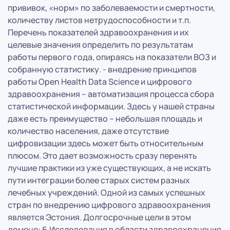
прививок, «норм» по заболеваемости и смертности,
количеству листов нетрудоспособности и т.п.
Перечень показателей здравоохранения и их
целевые значения определить по результатам
работы первого года, опираясь на показатели ВОЗ и
собранную статистику. - внедрение принципов
работы Open Health Data Science и цифрового
здравоохранения – автоматизация процесса сбора
статистической информации. Здесь у нашей страны
даже есть преимущество – небольшая площадь и
количество населения, даже отсутствие
цифровизации здесь может быть относительным
плюсом. Это дает возможность сразу перенять
лучшие практики из уже существующих, а не искать
пути интеграции более старых систем разных
лечебных учреждений. Одной из самых успешных
стран по внедрению цифрового здравоохранения
является Эстония. Долгосрочные цели в этом
домене: 6.Исследования в области здравоохранения