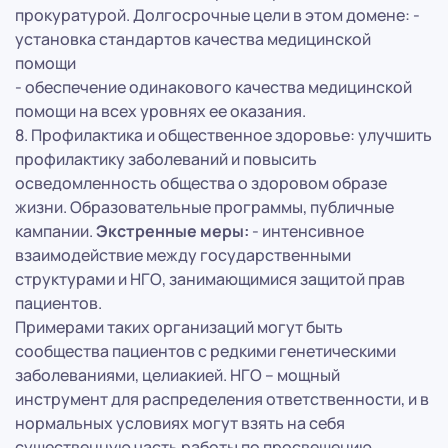
прокуратурой. Долгосрочные цели в этом домене: -
установка стандартов качества медицинской
помощи
- обеспечение одинакового качества медицинской
помощи на всех уровнях ее оказания.
8. Профилактика и общественное здоровье: улучшить
профилактику заболеваний и повысить
осведомленность общества о здоровом образе
жизни. Образовательные программы, публичные
кампании.
Экстренные меры:
- интенсивное
взаимодействие между государственными
структурами и НГО, занимающимися защитой прав
пациентов.
Примерами таких организаций могут быть
сообщества пациентов с редкими генетическими
заболеваниями, целиакией. НГО – мощный
инструмент для распределения ответственности, и в
нормальных условиях могут взять на себя
существенную часть работы по просвещению