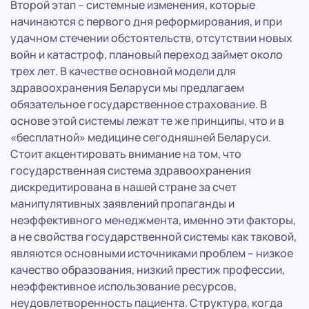
Второй этап – системные изменения, которые
начинаются с первого дня реформирования, и при
удачном стечении обстоятельств, отсутствии новых
войн и катастроф, плановый переход займет около
трех лет. В качестве основной модели для
здравоохранения Беларуси мы предлагаем
обязательное государственное страхование. В
основе этой системы лежат те же принципы, что и в
«бесплатной» медицине сегодняшней Беларуси.
Стоит акцентировать внимание на том, что
государственная система здравоохранения
дискредитирована в нашей стране за счет
манипулятивных заявлений пропаганды и
неэффективного менеджмента, именно эти факторы,
а не свойства государственной системы как таковой,
являются основными источниками проблем – низкое
качество образования, низкий престиж профессии,
неэффективное использование ресурсов,
неудовлетворенность пациента. Структура, когда