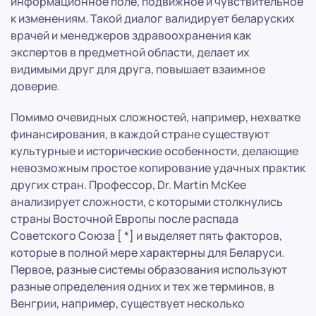
информационное поле, подвижное и чувствительное
к изменениям. Такой диалог валидирует беларуских
врачей и менеджеров здравоохранения как
экспертов в предметной области, делает их
видимыми друг для друга, повышает взаимное
доверие.
Помимо очевидных сложностей, например, нехватке
финансирования, в каждой стране существуют
культурные и исторические особенности, делающие
невозможным простое копирование удачных практик
других стран. Профессор, Dr. Martin McKee
анализирует сложности, с которыми столкнулись
страны Восточной Европы после распада
Советского Союза [ *] и выделяет пять факторов,
которые в полной мере характерны для Беларуси.
Первое, разные системы образования используют
разные определения одних и тех же терминов, в
Венгрии, например, существует несколько