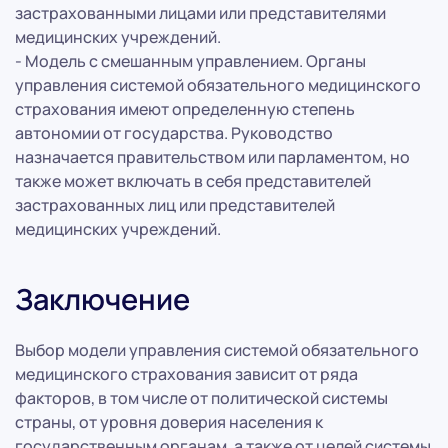
застрахованными лицами или представителями
медицинских учреждений.
- Модель с смешанным управлением. Органы
управления системой обязательного медицинского
страхования имеют определенную степень
автономии от государства. Руководство
назначается правительством или парламентом, но
также может включать в себя представителей
застрахованных лиц или представителей
медицинских учреждений.
Заключение
Выбор модели управления системой обязательного
медицинского страхования зависит от ряда
факторов, в том числе от политической системы
страны, от уровня доверия населения к
государственным органам, а также от целей системы