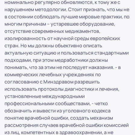
номинально регулярно обновляются, к тому же с
нарушением методологии. Стоит признать, что мы не
в состоянии соблюдать лучшие мировые практики, по
многим причинам – устаревшее оборудование,
отсутствие современных медикаментов,
изолированность от научной среды европейских
стран. Но мы должны объективно описать
актуальную ситуацию и пользоваться стандартными
подходами, при этом медработники должны
понимать, что за этим не последует наказания. - в
коммерческих лечебных учреждениях по
согласованию с Минздравом разрешить
использовать протоколы диагностики и лечения,
установленные международными
профессиональными сообществами, - четко
обозначить и вывести из уголовного кодекса
понятие врачебной ошибки, создать механизм
рассмотрения случаев врачебной ошибки комиссией
из лиц, компетентных в здравоохранении, а не