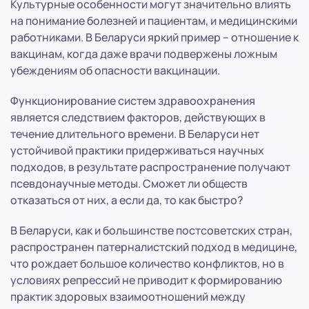
Культурные особенности могут значительно влиять
на понимание болезней и пациентам, и медицинскими
работниками. В Беларуси яркий пример – отношение к
вакцинам, когда даже врачи подвержены ложным
убеждениям об опасности вакцинации.
Функционирование систем здравоохранения
является следствием факторов, действующих в
течение длительного времени. В Беларуси нет
устойчивой практики придерживаться научных
подходов, в результате распространение получают
псевдонаучные методы. Сможет ли обществ
отказаться от них, а если да, то как быстро?
В Беларуси, как и большинстве постсоветских стран,
распространен патерналистский подход в медицине,
что рождает большое количество конфликтов, но в
условиях репрессий не приводит к формированию
практик здоровых взаимоотношений между