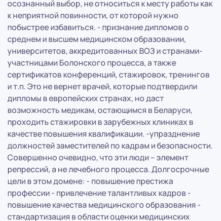
осознанный выбор, не относиться к месту работы как
к неприятной повинности, от которой нужно
побыстрее избавиться. - признание дипломов о
среднем и высшем медицинском образовании,
университетов, аккредитованных ВОЗ и странами-
участницами Болонского процесса, а также
сертификатов конференций, стажировок, тренингов
и т.п. Это не вернет врачей, которые подтвердили
дипломы в европейских странах, но даст
возможность медикам, остающимся в Беларуси,
проходить стажировки в зарубежных клиниках в
качестве повышения квалификации. -упразднение
должностей заместителей по кадрам и безопасности.
Совершенно очевидно, что эти люди – элемент
репрессий, а не лечебного процесса. Долгосрочные
цели в этом домене: - повышение престижа
профессии - привлечение талантливых кадров -
повышение качества медицинского образования -
стандартизация в области оценки медицинских