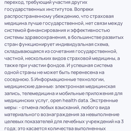
переход, требующий участия других
государственных институтов. Вопреки
распространенному убеждению, что страховая
медицина лучше государственной, нет связи между
системой финансирования и эффективностью
системы здравоохранения, в большинстве развитых
стран функционирует индивидуальная схема,
складывающаяся из сочетания государственной,
частной, нескольких видов страховой медицины, а
также при участии фондов. И успешная система
одной страны не может быть перенесена на
соседнюю. 5.Информационные технологии,
медицинские данные: электронная медицинская
запись, телемедицина и мобильные приложения для
медицинских услуг, open health data. Экстренные
меры: - отмена любых взысканий, любого вида
материального вознаграждения за невыполнение
целевых показателей для лечебных учреждений на 3
года; это касается количества выполненных