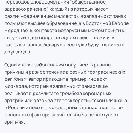
переводов словосочетания "общественное
здравоохранение", каждый из которых имеет
различное значение; медсестры в западных странах
получают высшее образование, а в Восточной Европе
– среднее. В контексте Беларуси мы можем прийти к
ситуации, где говоря на одном языке, но живя в
разных странах, беларусы все хуже будут понимать
друг друга.
Одни и те же заболевания могут иметь разные
причины и разное течение в разных географических
регионах, автор приводит в пример инфаркт
миокарда, который в западных странах чаще
возникает в результате тромбоза коронарных
артерий или разрыва атеросклеротической бляшки, а
в России и некоторых соседних странах в качестве
основного фактора значительно чаще выступает
аритмия.