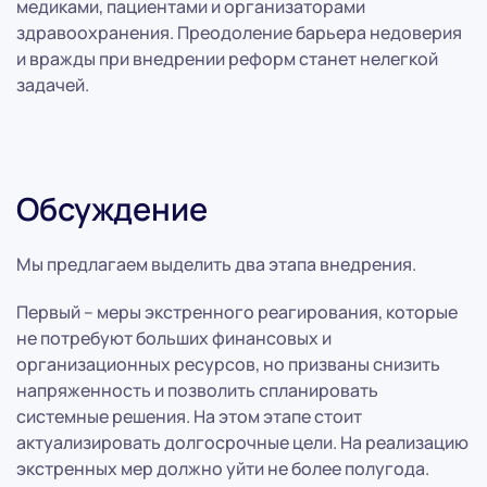
медиками, пациентами и организаторами
здравоохранения. Преодоление барьера недоверия
и вражды при внедрении реформ станет нелегкой
задачей.
Обсуждение
Мы предлагаем выделить два этапа внедрения.
Первый – меры экстренного реагирования, которые
не потребуют больших финансовых и
организационных ресурсов, но призваны снизить
напряженность и позволить спланировать
системные решения. На этом этапе стоит
актуализировать долгосрочные цели. На реализацию
экстренных мер должно уйти не более полугода.