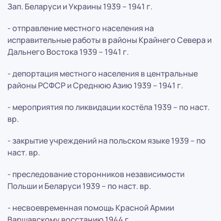
Зап. Беларуси и Украины 1939 – 1941 г.
- отправление местного населения на
исправительные работы в районы Крайнего Севера и
Дальнего Востока 1939 – 1941 г.
- депортация местного населения в центральные
районы РСФСР и Среднюю Азию 1939 – 1941 г.
- мероприятия по ликвидации костёла 1939 – по наст.
вр.
- закрытие учреждений на польском языке 1939 – по
наст. вр.
- преследование сторонников независимости
Польши и Беларуси 1939 – по наст. вр.
- несвоевременная помощь Красной Армии
Варшавскому восстанию 1944 г.