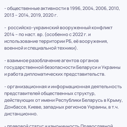
- общественные активности в 1996, 2004, 2006, 2010,
2013 – 2014, 2019, 2020 г.
- российско-украинский вооруженный конфликт
2014 – по наст. вр. (особенно с 2022 г. и
использование территории РБ, её вооружения,
военной и специальной техники).
- взаимное разоблачение агентов органов
государственной безопасности Беларуси и Украины
и работа дипломатических представительств.
- организационная и информационная деятельность
представителей общественных структур,
действующих от имени Республики Беларусь в Крыму,
Донбассе, Киеве, западных регионов Украины, в т.ч.
дистанционно.
- правовой статус и каноничность Православной