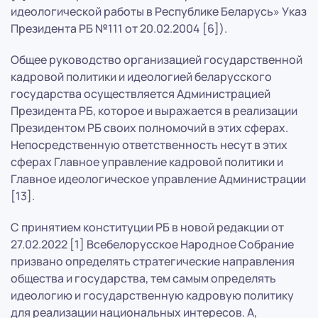
идеологической работы в Республике Беларусь» Указ
Президента РБ №111 от 20.02.2004 [6]).
Общее руководство организацией государственной
кадровой политики и идеологией беларусского
государства осуществляется Администрацией
Президента РБ, которое и выражается в реализации
Президентом РБ своих полномочий в этих сферах.
Непосредственную ответственность несут в этих
сферах Главное управление кадровой политики и
Главное идеологическое управление Администрации
[13].
С принятием конституции РБ в новой редакции от
27.02.2022 [1] Всебелорусское Народное Собрание
призвано определять стратегические направления
общества и государства, тем самым определять
идеологию и государственную кадровую политику
для реализации национальных интересов. А,