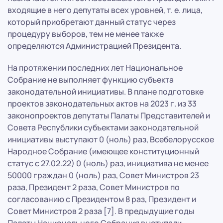
входящие в него депутаты всех уровней, т. е. лица,
который приобретают данный статус через
процедуру выборов, тем не менее также
определяются Администрацией Президента.
На протяжении последних лет Национальное
Собрание не выполняет функцию субъекта
законодательной инициативы. В плане подготовке
проектов законодательных актов на 2023 г. из 33
законопроектов депутаты Палаты Представителей и
Совета Республики субъектами законодательной
инициативы выступают 0 (ноль) раз, Всебелорусское
Народное Собрание (имеющее конституционный
статус с 27.02.22) 0 (ноль) раз, инициатива не менее
50000 граждан 0 (ноль) раз, Совет Министров 23
раза, Президент 2 раза, Совет Министров по
согласованию с Президентом 8 раз, Президент и
Совет Министров 2 раза [7]. В предыдущие годы