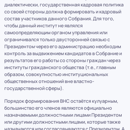
диалектически, государственная кадровая политика
со своей стороны должна формировать и кадровый
состав участников данного Собрания. Для того,
чтобы данный институт не являлся
самоопределяющим органом управления или
ограничивался только двусторонней связью с
Президентом через его администрацию необходим
контроль за выдвижением кандидатов в Собрание и
результатов его работы со стороны граждан через
институты гражданского общества (т.е., главным
образом, совокупностью институциональных
общественных отношений вне властно-
государственной сферы).
Порядок формирования ВНС остаётся кулуарным,
большинство его членов являются официально
назначаемыми должностными лицами Президентом
или другими должностными лицами, которые также
назначаются или согласовываются с Президентом. А