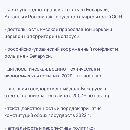
- международно-правовые статусы Беларуси,
Украины и России как государств-учредителей ООН.
- деятельность Русской православной церкви и
церквей на территории Беларуси.
- российско-украинский вооруженный конфликт и
роль в нем Беларуси.
- дипломатическая, военно-техническая и
экономическая политика 2020 – по наст. вр.
- внешний государственный долг Беларуси и
ответственные за него лица с 2007 – по наст вр.
- текст, действенность и порядок принятия
конституций обоих государств 2022 г.
- актуальность и перспективы политико-