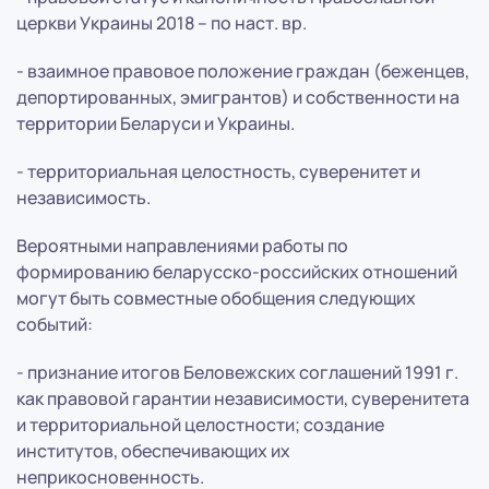
церкви Украины 2018 – по наст. вр.
- взаимное правовое положение граждан (беженцев,
депортированных, эмигрантов) и собственности на
территории Беларуси и Украины.
- территориальная целостность, суверенитет и
независимость.
Вероятными направлениями работы по
формированию беларусско-российских отношений
могут быть совместные обобщения следующих
событий:
- признание итогов Беловежских соглашений 1991 г.
как правовой гарантии независимости, суверенитета
и территориальной целостности; создание
институтов, обеспечивающих их
неприкосновенность.