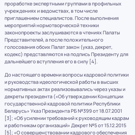
проработке экспертными группами в профильных
учреждениях и ведомствах, в том числе
приглашением специалистов. После выполнения
мероприятий нормотворческой техники
законопроекты заслушиваются в чтениях Палаты
Представителей, а после положительного
голосования обоих Палат закон (указ, декрет,
кодекс) представляются на подпись Президенту для
дальнейшего вступления его в силу [4].
До настоящего времени вопросы кадровой политики
и руководства идеологической работы в высших
нормативных актах реализовывались через указы и
декреты президента («Об утверждении Концепции
государственной кадровой политики Республики
Беларусь» Указ Президента РБ №399 от 18.07.2001
[3]; «Об усилении требований к руководящим кадрам
и работникам организаций» Декрет №5 от 15.12.2015
[5]; «О совершенствовании кадрового обеспечения