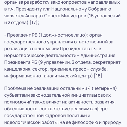
орган за разработку законопроектов направляемых
в т.ч. Президенту или Национальному Собранию
является Аппарат Совета Министров (15 управлений
и 2 отдела) [17];
- Президент РБ (1 должностное лицо); орган
государственного управления ответственный за
реализацию полномочий Президента в т.ч. в
нормотворческой деятельности – Администрация
Президента РБ (9 управлений, 3 отдела, секретариат,
канцелярия, сектор, приемная, пресс – служба,
информационно- аналитический центр) [18].
Проблема не реализации остальными 4 (четырьмя)
субъектами законодательной инициативы своих
полномочий также влияет на активность развития,
объективность, соответствие реалиям в сфере
государственной кадровой политики и
идеологической работы, на ее философию и природу.