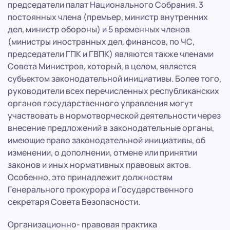
председатели палат Национального Собрания. 3
постоянных члена (премьер, министр внутренних
дел, министр обороны) и 5 временных членов
(министры иностранных дел, финансов, по ЧС,
председатели ГПК и ГВПК) являются также членами
Совета Министров, который, в целом, является
субъектом законодательной инициативы. Более того,
руководители всех перечисленных республиканских
органов государственного управления могут
участвовать в нормотворческой деятельности через
внесение предложений в законодательные органы,
имеющие право законодательной инициативы, об
изменении, о дополнении, отмене или принятии
законов и иных нормативных правовых актов.
Особенно, это принадлежит должностям
Генерального прокурора и Государственного
секретаря Совета Безопасности.
Организационно- правовая практика