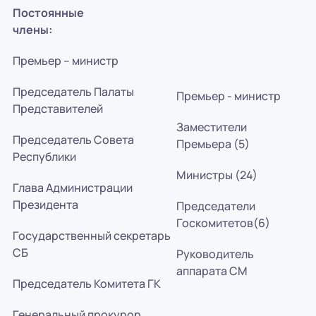
Постоянные
члены:
Премьер – министр
Председатель Палаты
Премьер - министр
Представителей
Заместители
Председатель Совета
Премьера (5)
Республики
Министры (24)
Глава Администрации
Президента
Председатели
Госкомитетов(6)
Государственный секретарь
СБ
Руководитель
аппарата СМ
Председатель Комитета ГК
Генеральный прокурор