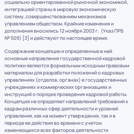
социально ориентированной рыночной экономикой,
интеграцией страны в мировую экономическую
систему, совершенствованием механизмов
управлением обществом. Крайние изменения и
дополнения вносились 12 ноября 2003 г. (Указ ПРБ
№ 509) [3] и действуют по настоящее время.
Содержание концепции и определенные в ней
основные направления государственной кадровой
политики являются формальным исходным правовым
материалом для разработки положений о кадровых
управлениях (отделов, органах) в государственных
учреждениях и коммерческих организациях и
инструкций о порядке проведения кадровой работы.
Концепция не определяет направлений требований к
кадрам различных сфер деятельности и уровней
управления, как на момент утверждения, так и в
периоде ее действия во времени с учетом
изменяющихся всех факторов деятельности