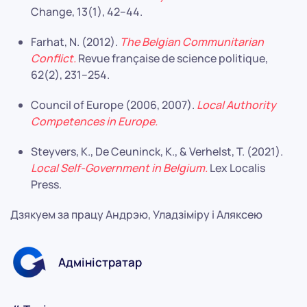
Change, 13(1), 42–44.
Farhat, N. (2012).
The Belgian Communitarian
Conflict.
Revue française de science politique,
62(2), 231–254.
Council of Europe (2006, 2007).
Local Authority
Competences in Europe.
Steyvers, K., De Ceuninck, K., & Verhelst, T. (2021).
Local Self-Government in Belgium.
Lex Localis
Press.
Дзякуем за працу Андрэю, Уладзіміру і Аляксею
Адміністратар